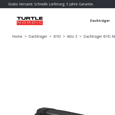
Gratis Versand. Schnelle Lieferung. 5 Jahre Garantie.
Dachträger
Home
Dachträger
BYD
Atto 3
Dachträger BYD Att