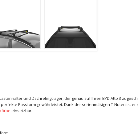
e Lastenhalter und Dachrelingträger, der genau auf Ihren BYD Atto 3 zugesc
 perfekte Passform gewährleistet. Dank der serienmäßigen T-Nuten ist er n
körbe
einsetzbar.
sform