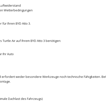
Luftwiderstand
den Wetterbedingungen
für Ihren BYD Atto 3.
 Turtle Air auf Ihrem BYD Atto 3 benötigen:
r Ihr Auto
und erfordert weder besondere Werkzeuge noch technische Fähigkeiten. Bef
ontage.
ximale Dachlast des Fahrzeugs)