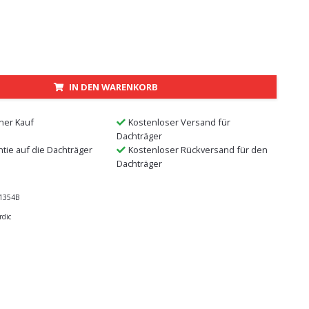
IN DEN WARENKORB
ner Kauf
Kostenloser Versand für
Dachträger
ntie auf die Dachträger
Kostenloser Rückversand für den
Dachträger
1354B
rdic