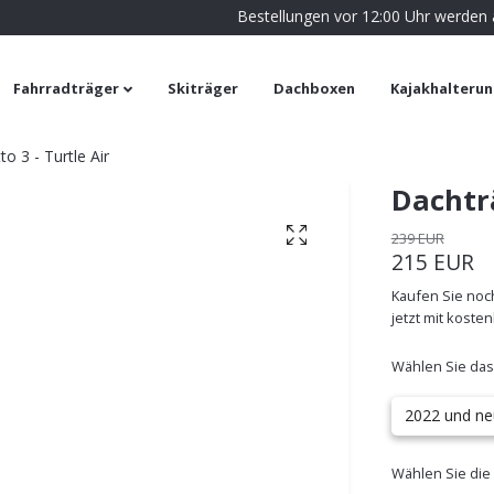
Bestellungen vor 12:00 Uhr werden
Fahrradträger
Skiträger
Dachboxen
Kajakhalteru
o 3 - Turtle Air
Dachträ
239 EUR
215 EUR
Kaufen Sie noch
jetzt mit koste
Wählen Sie das
2022 und ne
Wählen Sie die