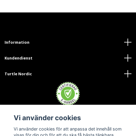
Information
Kundendienst
Turtle Nordic
Vi använder cookies
Trustpilot
Vi använder cookies för att anpassa det innehåll som
visas för dig och för att du ska få bästa tänkbara