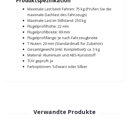
Produktspezifikation
Maximale Last beim Fahren: 75 kg (Prüfen Sie die
maximale Dachlast des Fahrzeugs)
Maximale Last im Stillstand: 250 kg
Flügelprofilhöhe: 22 mm
Flügelprofilbreite: 69 mm
Flügelprofillänge: Je nach Fahrzeugbreite
T-Nuten: 20 mm (Standardmaß für Zubehör)
Gesamtgewicht (inkl. Komplettset): ca. 5 kg
Material: Aluminium und ABS-Kunststoff
TÜV-geprüft: Ja
Farboptionen: Schwarz oder Silber