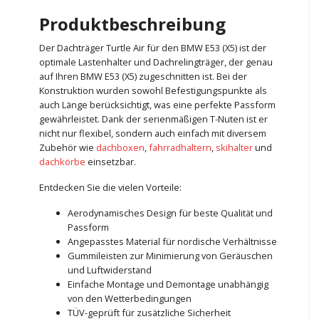
Produktbeschreibung
Der Dachträger Turtle Air für den BMW E53 (X5) ist der
optimale Lastenhalter und Dachrelingträger, der genau
auf Ihren BMW E53 (X5) zugeschnitten ist. Bei der
Konstruktion wurden sowohl Befestigungspunkte als
auch Länge berücksichtigt, was eine perfekte Passform
gewährleistet. Dank der serienmäßigen T-Nuten ist er
nicht nur flexibel, sondern auch einfach mit diversem
Zubehör wie
dachboxen
,
fahrradhaltern
,
skihalter
und
dachkörbe
einsetzbar.
Entdecken Sie die vielen Vorteile:
Aerodynamisches Design für beste Qualität und
Passform
Angepasstes Material für nordische Verhältnisse
Gummileisten zur Minimierung von Geräuschen
und Luftwiderstand
Einfache Montage und Demontage unabhängig
von den Wetterbedingungen
TÜV-geprüft für zusätzliche Sicherheit