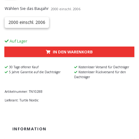
Wählen Sie das Baujahr
2000 einschl. 2006
2000 einschl. 2006
Auf Lager
IN DEN WARENKORB
30 Tage offener Kauf
Kostenloser Versand für Dachträger
5 Jahre Garantie auf die Dachträger
Kostenloser Rückversand für den
Dachträger
Artikelnummer:
TN1028B
Lieferant:
Turtle Nordic
INFORMATION