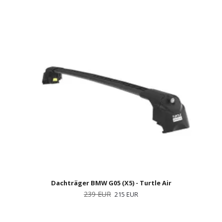
Dachträger BMW G05 (X5) - Turtle Air
239 EUR
215 EUR