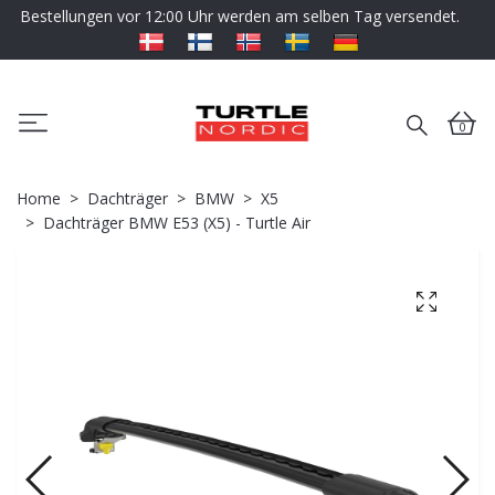
Bestellungen vor 12:00 Uhr werden am selben Tag versendet.
0
Home
Dachträger
BMW
X5
Dachträger BMW E53 (X5) - Turtle Air