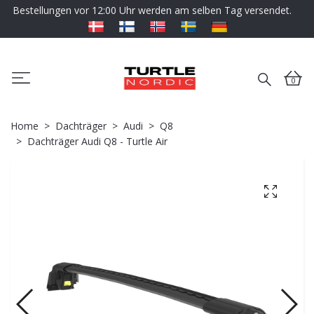
Bestellungen vor 12:00 Uhr werden am selben Tag versendet.
0
Home
Dachträger
Audi
Q8
Dachträger Audi Q8 - Turtle Air