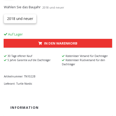
Wählen Sie das Baujahr
2018 und neuer
2018 und neuer
Auf Lager
IN DEN WARENKORB
30 Tage offener Kauf
Kostenloser Versand für Dachträger
5 Jahre Garantie auf die Dachträger
Kostenloser Rückversand für den
Dachträger
Artikelnummer:
TN1022B
Lieferant:
Turtle Nordic
INFORMATION