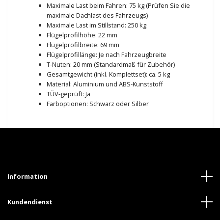
Maximale Last beim Fahren: 75 kg (Prüfen Sie die
maximale Dachlast des Fahrzeugs)
Maximale Last im Stillstand: 250 kg
Flügelprofilhöhe: 22 mm
Flügelprofilbreite: 69 mm
Flügelprofillänge: Je nach Fahrzeugbreite
T-Nuten: 20 mm (Standardmaß für Zubehör)
Gesamtgewicht (inkl. Komplettset): ca. 5 kg
Material: Aluminium und ABS-Kunststoff
TÜV-geprüft: Ja
Farboptionen: Schwarz oder Silber
Information
Kundendienst