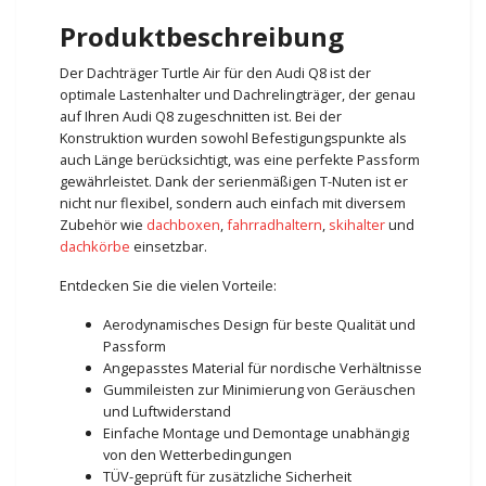
Produktbeschreibung
Der Dachträger Turtle Air für den Audi Q8 ist der
optimale Lastenhalter und Dachrelingträger, der genau
auf Ihren Audi Q8 zugeschnitten ist. Bei der
Konstruktion wurden sowohl Befestigungspunkte als
auch Länge berücksichtigt, was eine perfekte Passform
gewährleistet. Dank der serienmäßigen T-Nuten ist er
nicht nur flexibel, sondern auch einfach mit diversem
Zubehör wie
dachboxen
,
fahrradhaltern
,
skihalter
und
dachkörbe
einsetzbar.
Entdecken Sie die vielen Vorteile:
Aerodynamisches Design für beste Qualität und
Passform
Angepasstes Material für nordische Verhältnisse
Gummileisten zur Minimierung von Geräuschen
und Luftwiderstand
Einfache Montage und Demontage unabhängig
von den Wetterbedingungen
TÜV-geprüft für zusätzliche Sicherheit