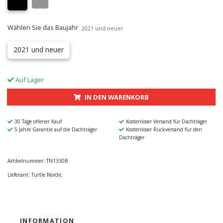
Wählen Sie das Baujahr
2021 und neuer
2021 und neuer
Auf Lager
IN DEN WARENKORB
30 Tage offener Kauf
Kostenloser Versand für Dachträger
5 Jahre Garantie auf die Dachträger
Kostenloser Rückversand für den
Dachträger
Artikelnummer:
TN1330B
Lieferant:
Turtle Nordic
INFORMATION