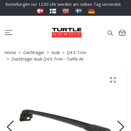
Bestellungen vor 12:00 Uhr werden am selben Tag versendet.
0
Home
Dachträger
Audi
Q4 E-Tron
Dachträger Audi Q4 E-Tron - Turtle Air