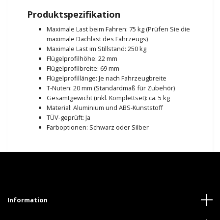
Produktspezifikation
Maximale Last beim Fahren: 75 kg (Prüfen Sie die
maximale Dachlast des Fahrzeugs)
Maximale Last im Stillstand: 250 kg
Flügelprofilhöhe: 22 mm
Flügelprofilbreite: 69 mm
Flügelprofillänge: Je nach Fahrzeugbreite
T-Nuten: 20 mm (Standardmaß für Zubehör)
Gesamtgewicht (inkl. Komplettset): ca. 5 kg
Material: Aluminium und ABS-Kunststoff
TÜV-geprüft: Ja
Farboptionen: Schwarz oder Silber
Information