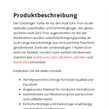
Produktbeschreibung
Der Dachträger Turtle Air für den Audi Q4 E-Tron ist der
optimale Lastenhalter und Dachrelingträger, der genau
auf Ihren Audi Q4 E-Tron zugeschnitten ist. Bei der
Konstruktion wurden sowohl Befestigungspunkte als
auch Länge berücksichtigt, was eine perfekte Passform
gewährleistet. Dank der serienmäßigen T-Nuten ist er
nicht nur flexibel, sondern auch einfach mit diversem
Zubehör wie
dachboxen
,
fahrradhaltern
,
skihalter
und
dachkörbe
einsetzbar.
Entdecken Sie die vielen Vorteile:
Aerodynamisches Design für beste Qualität und
Passform
Angepasstes Material für nordische Verhältnisse
Gummileisten zur Minimierung von Geräuschen
und Luftwiderstand
Einfache Montage und Demontage unabhängig
von den Wetterbedingungen