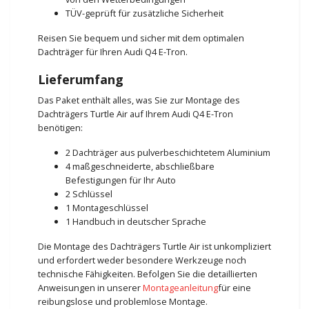
TÜV-geprüft für zusätzliche Sicherheit
Reisen Sie bequem und sicher mit dem optimalen
Dachträger für Ihren Audi Q4 E-Tron.
Lieferumfang
Das Paket enthält alles, was Sie zur Montage des
Dachträgers Turtle Air auf Ihrem Audi Q4 E-Tron
benötigen:
2 Dachträger aus pulverbeschichtetem Aluminium
4 maßgeschneiderte, abschließbare
Befestigungen für Ihr Auto
2 Schlüssel
1 Montageschlüssel
1 Handbuch in deutscher Sprache
Die Montage des Dachträgers Turtle Air ist unkompliziert
und erfordert weder besondere Werkzeuge noch
technische Fähigkeiten. Befolgen Sie die detaillierten
Anweisungen in unserer
Montageanleitung
für eine
reibungslose und problemlose Montage.