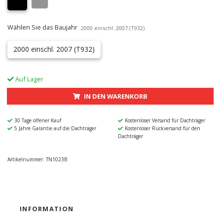
Wählen Sie das Baujahr
2000 einschl. 2007 (T932)
2000 einschl. 2007 (T932)
Auf Lager
IN DEN WARENKORB
30 Tage offener Kauf
Kostenloser Versand für Dachträger
5 Jahre Garantie auf die Dachträger
Kostenloser Rückversand für den
Dachträger
Artikelnummer:
TN1023B
INFORMATION