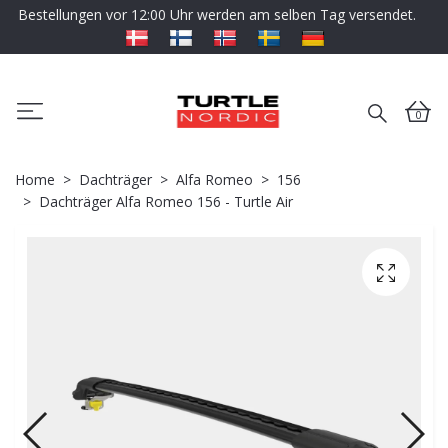
Bestellungen vor 12:00 Uhr werden am selben Tag versendet.
0
Home
Dachträger
Alfa Romeo
156
Dachträger Alfa Romeo 156 - Turtle Air