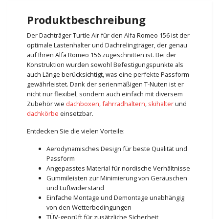
Produktbeschreibung
Der Dachträger Turtle Air für den Alfa Romeo 156 ist der
optimale Lastenhalter und Dachrelingträger, der genau
auf Ihren Alfa Romeo 156 zugeschnitten ist. Bei der
Konstruktion wurden sowohl Befestigungspunkte als
auch Länge berücksichtigt, was eine perfekte Passform
gewährleistet. Dank der serienmäßigen T-Nuten ist er
nicht nur flexibel, sondern auch einfach mit diversem
Zubehör wie
dachboxen
,
fahrradhaltern
,
skihalter
und
dachkörbe
einsetzbar.
Entdecken Sie die vielen Vorteile:
Aerodynamisches Design für beste Qualität und
Passform
Angepasstes Material für nordische Verhältnisse
Gummileisten zur Minimierung von Geräuschen
und Luftwiderstand
Einfache Montage und Demontage unabhängig
von den Wetterbedingungen
TÜV-geprüft für zusätzliche Sicherheit