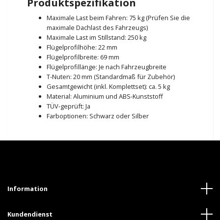
Produktspezifikation
Maximale Last beim Fahren: 75 kg (Prüfen Sie die
maximale Dachlast des Fahrzeugs)
Maximale Last im Stillstand: 250 kg
Flügelprofilhöhe: 22 mm
Flügelprofilbreite: 69 mm
Flügelprofillänge: Je nach Fahrzeugbreite
T-Nuten: 20 mm (Standardmaß für Zubehör)
Gesamtgewicht (inkl. Komplettset): ca. 5 kg
Material: Aluminium und ABS-Kunststoff
TÜV-geprüft: Ja
Farboptionen: Schwarz oder Silber
Information
Kundendienst